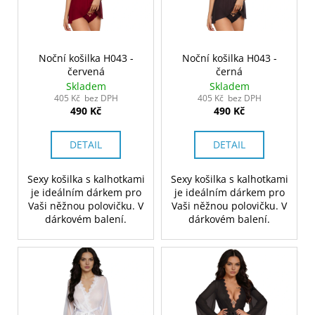
Noční košilka H043 -
Noční košilka H043 -
červená
černá
Skladem
Skladem
405 Kč bez DPH
405 Kč bez DPH
490 Kč
490 Kč
DETAIL
DETAIL
Sexy košilka s kalhotkami
Sexy košilka s kalhotkami
je ideálním dárkem pro
je ideálním dárkem pro
Vaši něžnou polovičku. V
Vaši něžnou polovičku. V
dárkovém balení.
dárkovém balení.