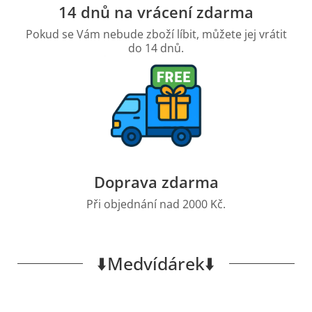
14 dnů na vrácení zdarma
Pokud se Vám nebude zboží líbit, můžete jej vrátit
do 14 dnů.
Doprava zdarma
Při objednání nad 2000 Kč.
⬇️Medvídárek⬇️