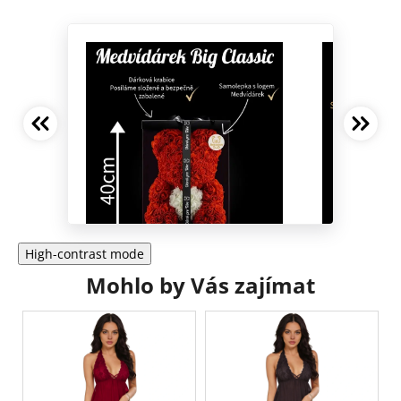
High-contrast mode
Mohlo by Vás zajímat