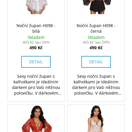
Noční župan H098 -
Noční župan H098 -
bílá
černá
Skladem
Skladem
405 Kč bez DPH
405 Kč bez DPH
490 Kč
490 Kč
DETAIL
DETAIL
Sexy noční župan s
Sexy noční župan s
kalhotkami je ideálním
kalhotkami je ideálním
dárkem pro Vaši něžnou
dárkem pro Vaši něžnou
polovičku. V dárkovém
polovičku. V dárkovém
balení.
balení.