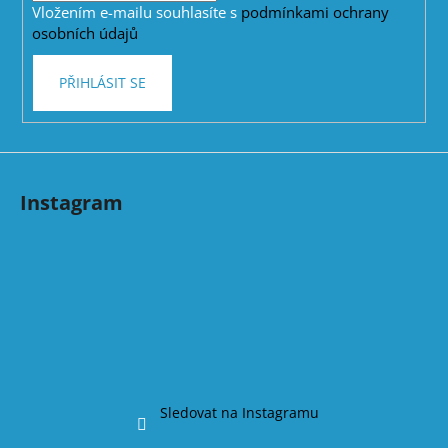
Vložením e-mailu souhlasíte s
podmínkami ochrany
osobních údajů
PŘIHLÁSIT SE
Instagram
Sledovat na Instagramu