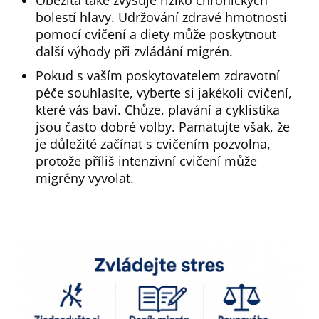
bolestí hlavy. Udržování zdravé hmotnosti
pomocí cvičení a diety může poskytnout
další výhody při zvládání migrén.
Pokud s vaším poskytovatelem zdravotní
péče souhlasíte, vyberte si jakékoli cvičení,
které vás baví. Chůze, plavání a cyklistika
jsou často dobré volby. Pamatujte však, že
je důležité začínat s cvičením pozvolna,
protože příliš intenzivní cvičení může
migrény vyvolat.