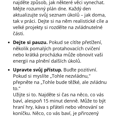
najděte způsob, jak některé věci vynechat.
Mějte rozumný plán dne. Každý den
aktualizujte svůj seznam úkolů – jak doma,
tak v práci. Dejte si na něm realistické cíle a
velké projekty si rozdělte na zvládnutelné
části.
Dejte si pauzu.
Pokud se cítíte přetížení,
několik pomalých protahovacích cvičení
nebo krátká procházka může obnovit vaši
energii na plnění dalších úkolů.
Upravte svůj přístup.
Buďte pozitivní.
Pokud si myslíte „Tohle nezvládnu,“
přepněte na „Tohle bude těžké, ale zvládnu
to.“
Užijte si to. Najděte si čas na něco, co vás
baví, alespoň 15 minut denně. Může to být
hraní hry, káva s přáteli nebo věnování se
koníčku. Něco, co vás baví, je přirozený