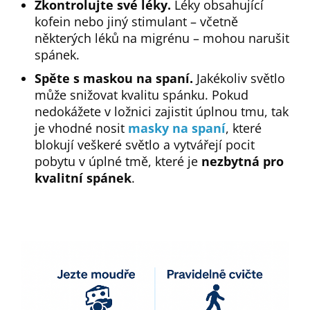
Zkontrolujte své léky.
Léky obsahující
kofein nebo jiný stimulant – včetně
některých léků na migrénu – mohou narušit
spánek.
Spěte s maskou na spaní.
Jakékoliv světlo
může snižovat kvalitu spánku. Pokud
nedokážete v ložnici zajistit úplnou tmu, tak
je vhodné nosit
masky na spaní
, které
blokují veškeré světlo a vytvářejí pocit
pobytu v úplné tmě, které je
nezbytná pro
kvalitní spánek
.