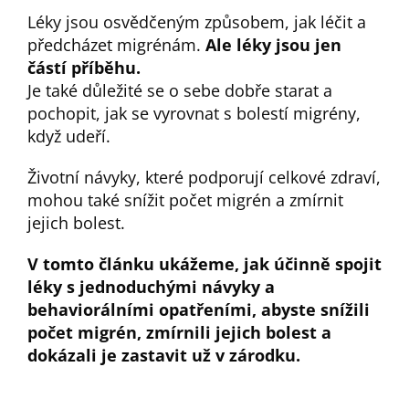
Léky jsou osvědčeným způsobem, jak léčit a
předcházet migrénám.
Ale léky jsou jen
částí příběhu.
Je také důležité se o sebe dobře starat a
pochopit, jak se vyrovnat s bolestí migrény,
když udeří.
Životní návyky, které podporují celkové zdraví,
mohou také snížit počet migrén a zmírnit
jejich bolest.
V tomto článku ukážeme, jak účinně spojit
léky s jednoduchými návyky a
behaviorálními opatřeními, abyste snížili
počet migrén, zmírnili jejich bolest a
dokázali je zastavit už v zárodku.