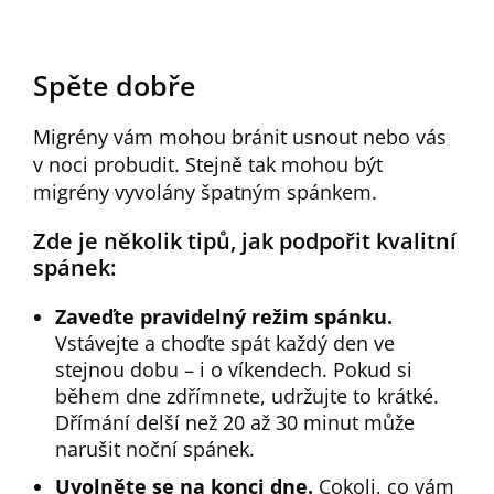
Spěte dobře
Migrény vám mohou bránit usnout nebo vás
v noci probudit. Stejně tak mohou být
migrény vyvolány špatným spánkem.
Zde je několik tipů, jak podpořit kvalitní
spánek:
Zaveďte pravidelný režim spánku.
Vstávejte a choďte spát každý den ve
stejnou dobu – i o víkendech. Pokud si
během dne zdřímnete, udržujte to krátké.
Dřímání delší než 20 až 30 minut může
narušit noční spánek.
Uvolněte se na konci dne.
Cokoli, co vám