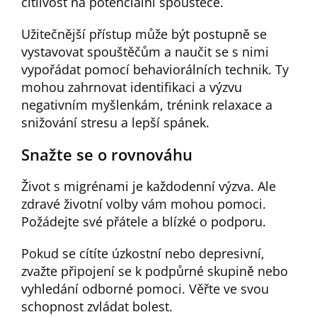
citlivost na potenciální spouštěče.
Užitečnější přístup může být postupně se
vystavovat spouštěčům a naučit se s nimi
vypořádat pomocí behaviorálních technik. Ty
mohou zahrnovat identifikaci a výzvu
negativním myšlenkám, trénink relaxace a
snižování stresu a lepší spánek.
Snažte se o rovnováhu
Život s migrénami je každodenní výzva. Ale
zdravé životní volby vám mohou pomoci.
Požádejte své přátele a blízké o podporu.
Pokud se cítíte úzkostní nebo depresivní,
zvažte připojení se k podpůrné skupině nebo
vyhledání odborné pomoci. Věřte ve svou
schopnost zvládat bolest.