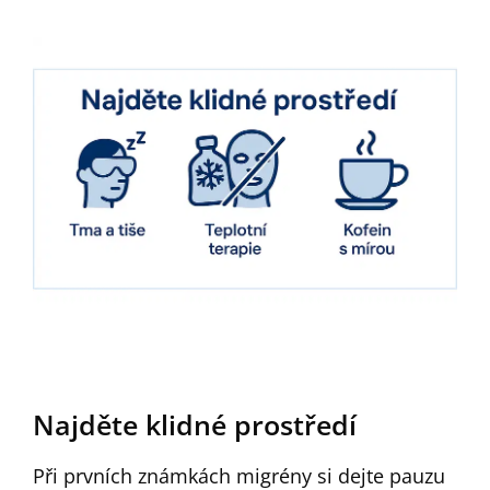
Najděte klidné prostředí
Při prvních známkách migrény si dejte pauzu