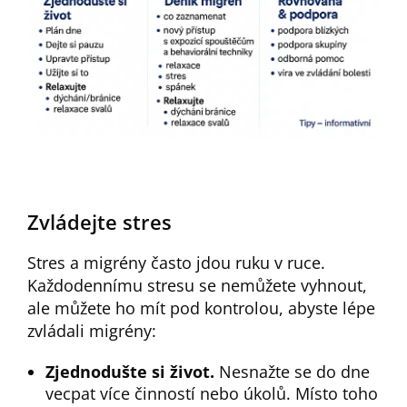
Zvládejte stres
Stres a migrény často jdou ruku v ruce.
Každodennímu stresu se nemůžete vyhnout,
ale můžete ho mít pod kontrolou, abyste lépe
zvládali migrény:
Zjednodušte si život.
Nesnažte se do dne
vecpat více činností nebo úkolů. Místo toho