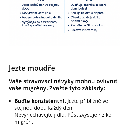
Jezte moudře
Vaše stravovací návyky mohou ovlivnit
vaše migrény. Zvažte tyto základy:
Buďte konzistentní.
Jezte přibližně ve
stejnou dobu každý den.
Nevynechávejte jídla. Půst zvyšuje riziko
migrén.