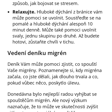
způsob, jak bojovat se stresem.
Relaxujte.
Hluboké dýchání z bránice vám
může pomoci se uvolnit. Soustřeďte se na
pomalé a hluboké dýchání alespoň 10
minut denně. Může také pomoci uvolnit
svaly, jednu skupinu po druhé. Až budete
hotovi, zůstaňte chvíli v tichu.
Vedení deníku migrén
Deník Vám může pomoci zjistit, co spouští
Vaše migrény. Poznamenejte si, kdy migréna
začala, co jste dělali, jak dlouho trvala a co,
pokud vůbec něco, poskytlo úlevu.
Donedávna bylo nejlepší radou vyhýbat se
spouštěčům migrén. Ale nový výzkum
naznačuje, že to může ve skutečnosti zvýšit