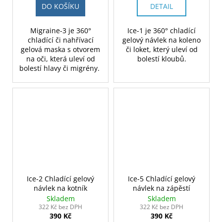
DO KOŠÍKU
DETAIL
Migraine-3 je 360°
Ice-1 je 360° chladící
chladící či nahřívací
gelový návlek na koleno
gelová maska s otvorem
či loket, který uleví od
na oči, která uleví od
bolestí kloubů.
bolestí hlavy či migrény.
Ice-2 Chladící gelový
Ice-5 Chladící gelový
návlek na kotník
návlek na zápěstí
Skladem
Skladem
322 Kč bez DPH
322 Kč bez DPH
390 Kč
390 Kč