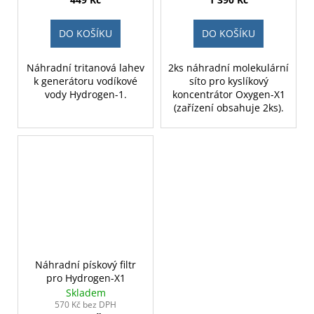
DO KOŠÍKU
DO KOŠÍKU
Náhradní tritanová lahev
2ks náhradní molekulární
k generátoru vodíkové
síto pro kyslíkový
vody Hydrogen-1.
koncentrátor Oxygen-X1
(zařízení obsahuje 2ks).
Náhradní pískový filtr
pro Hydrogen-X1
Skladem
570 Kč bez DPH