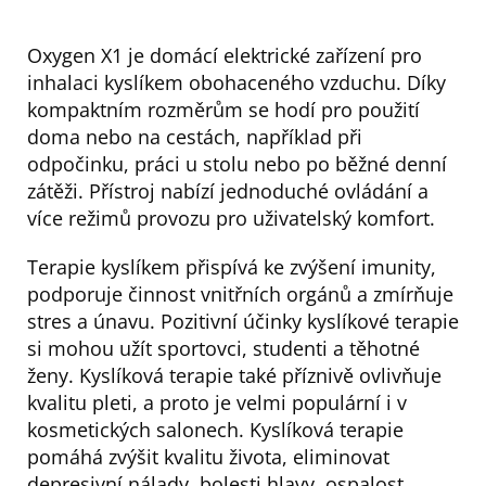
Oxygen X1 je domácí elektrické zařízení pro
inhalaci kyslíkem obohaceného vzduchu. Díky
kompaktním rozměrům se hodí pro použití
doma nebo na cestách, například při
odpočinku, práci u stolu nebo po běžné denní
zátěži. Přístroj nabízí jednoduché ovládání a
více režimů provozu pro uživatelský komfort.
Terapie kyslíkem přispívá ke zvýšení imunity,
podporuje činnost vnitřních orgánů a zmírňuje
stres a únavu. Pozitivní účinky kyslíkové terapie
si mohou užít sportovci, studenti a těhotné
ženy. Kyslíková terapie také příznivě ovlivňuje
kvalitu pleti, a proto je velmi populární i v
kosmetických salonech. Kyslíková terapie
pomáhá zvýšit kvalitu života, eliminovat
depresivní nálady, bolesti hlavy, ospalost,