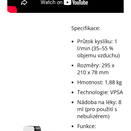
Specifikace:
Průtok kyslíku: 1
l/min (35–55 %
objemu vzduchu)
Rozměry: 295 x
210 x 78 mm
Hmotnost: 1,88 kg
Technologie: VPSA
Nádoba na léky: 8
ml (pro použití s
nebulizérem)
Funkce: