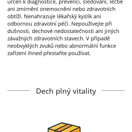
určen k diagnostice, prevenci, sledování, léčbě
ani zmírnění onemocnění nebo zdravotních
obtíží. Nenahrazuje lékařský kyslík ani
odbornou zdravotní péči. Nepoužívejte při
dušnosti, dechové nedostatečnosti ani jiných
závažných zdravotních stavech. V případě
neobvyklých zvuků nebo abnormální funkce
zařízení ihned přestaňte používat.
Dech plný vitality