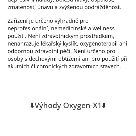
zmatenost, únavu a zvýšenou podrážděnost.
Zařízení je určeno výhradně pro
neprofesionální, nemedicínské a wellness
použití. Není zdravotnickým prostředkem,
nenahrazuje lékařský kyslík, oxygenoterapii ani
odbornou zdravotní péči. Není určeno pro
osoby s dechovými obtížemi ani pro použití při
akutních či chronických zdravotních stavech.
⬇️Výhody Oxygen-X1⬇️