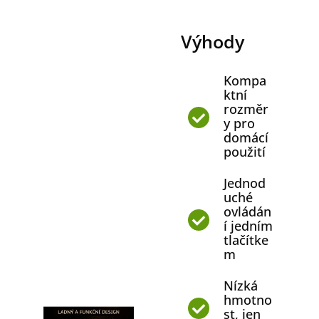
Výhody
Kompa
ktní
rozměr
y pro
domácí
použití
Jednod
uché
ovládán
í jedním
tlačítke
m
Nízká
hmotno
st, jen