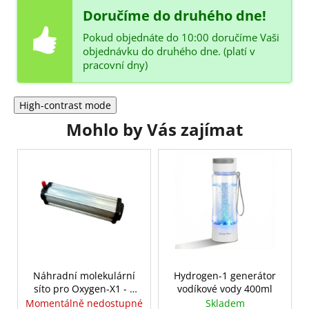
Doručíme do druhého dne!
Pokud objednáte do 10:00 doručíme Vaši
objednávku do druhého dne. (platí v
pracovní dny)
High-contrast mode
Mohlo by Vás zajímat
Náhradní molekulární
Hydrogen-1 generátor
síto pro Oxygen-X1 - 2
vodíkové vody 400ml
ks
Momentálně nedostupné
Skladem