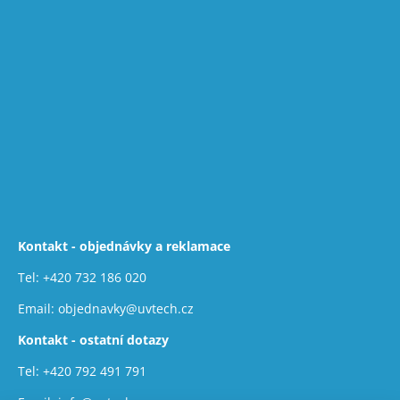
Kontakt - objednávky a reklamace
Tel:
+420 732 186 020
Email:
objednavky@uvtech.cz
Kontakt - ostatní dotazy
Tel:
+420 792 491 791