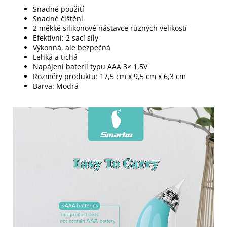
Snadné použití
Snadné čištění
2 měkké silikonové nástavce různých velikostí
Efektivní: 2 sací síly
Výkonná, ale bezpečná
Lehká a tichá
Napájení baterií typu AAA 3× 1,5V
Rozměry produktu: 17,5 cm x 9,5 cm x 6,3 cm
Barva: Modrá