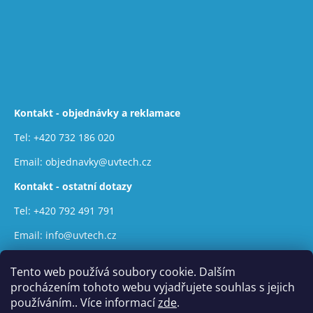
Kontakt - objednávky a reklamace
Tel:
+420 732 186 020
Email:
objednavky@uvtech.cz
Kontakt - ostatní dotazy
Tel:
+420 792 491 791
Email:
info@uvtech.cz
Tento web používá soubory cookie. Dalším
procházením tohoto webu vyjadřujete souhlas s jejich
používáním.. Více informací
zde
.