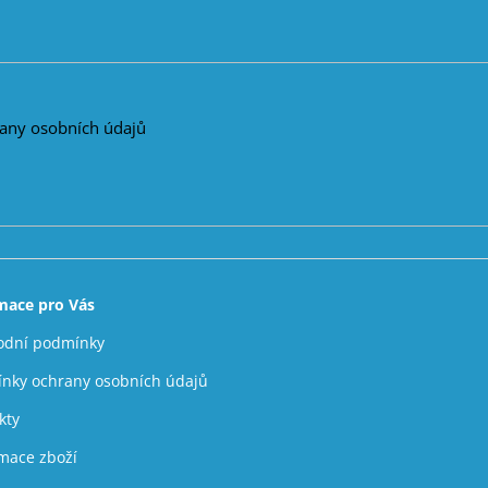
any osobních údajů
mace pro Vás
dní podmínky
nky ochrany osobních údajů
kty
mace zboží