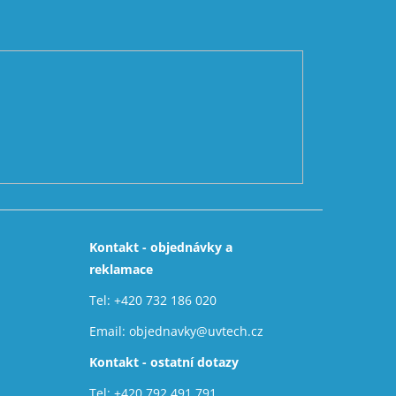
Kontakt - objednávky a
reklamace
Tel:
+420 732 186 020
Email:
objednavky@uvtech.cz
Kontakt - ostatní dotazy
Tel:
+420 792 491 791