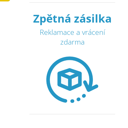
l
Zpětná zásilka
Reklamace a vrácení
zdarma