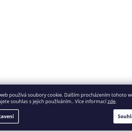
web používá soubory cookie. Dalším procházením tohoto 
ujete souhlas s jejich používáním.. Více informací
zde
.
tavení
Souhl