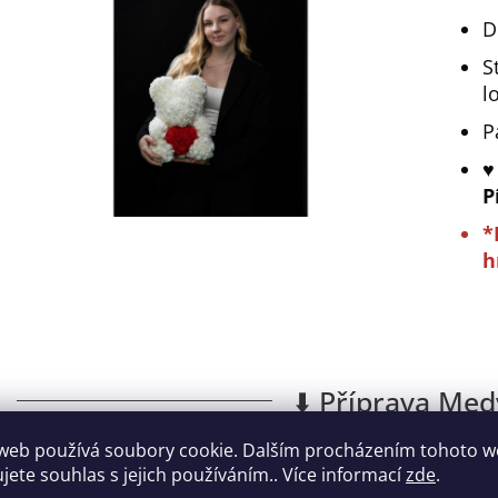
D
S
l
P
♥
P
*
h
⬇️ Příprava Med
web používá soubory cookie. Dalším procházením tohoto 
ujete souhlas s jejich používáním.. Více informací
zde
.