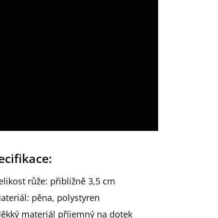
ecifikace:
elikost růže: přibližně 3,5 cm
ateriál: pěna, polystyren
ěkký materiál příjemný na dotek