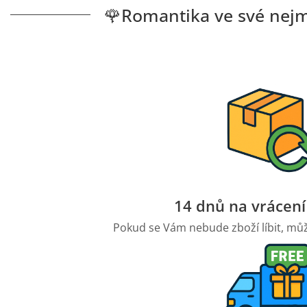
🌹Romantika ve své nejm
14 dnů na vrácen
Pokud se Vám nebude zboží líbit, může