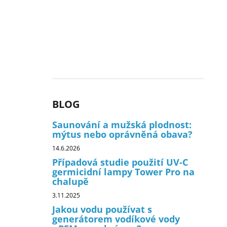
BLOG
Saunování a mužská plodnost:
mýtus nebo oprávněná obava?
14.6.2026
Případová studie použití UV-C
germicidní lampy Tower Pro na
chalupě
3.11.2025
Jakou vodu používat s
generátorem vodíkové vody