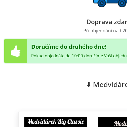
Doprava zda
Při objednání nad 20
Doručíme do druhého dne!
Pokud objednáte do 10:00 doručíme Vaši objedná
⬇️ Medvídáre