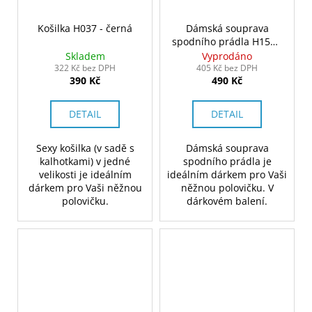
Košilka H037 - černá
Dámská souprava
spodního prádla H159 -
bílá
Skladem
Vyprodáno
322 Kč bez DPH
405 Kč bez DPH
390 Kč
490 Kč
DETAIL
DETAIL
Sexy košilka (v sadě s
Dámská souprava
kalhotkami) v jedné
spodního prádla je
velikosti je ideálním
ideálním dárkem pro Vaši
dárkem pro Vaši něžnou
něžnou polovičku. V
polovičku.
dárkovém balení.