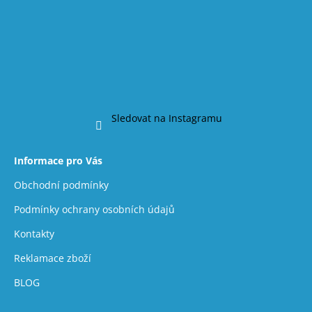
Sledovat na Instagramu
Informace pro Vás
Obchodní podmínky
Podmínky ochrany osobních údajů
Kontakty
Reklamace zboží
BLOG