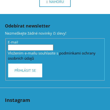
NAHORU
l
n
k
á
o
d
Z
v
a
á
á
c
Odebírat newsletter
n
p
í
í
Nezmeškejte žádné novinky či slevy!
p
a
r
t
E-mail
v
í
k
Vložením e-mailu souhlasíte s
podmínkami ochrany
y
osobních údajů
v
ý
PŘIHLÁSIT SE
p
i
s
u
Instagram