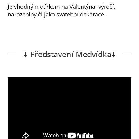
Je vhodným dárkem na Valentýna, výročí,
narozeniny či jako svatební dekorace.
⬇️ Představení Medvídka⬇️