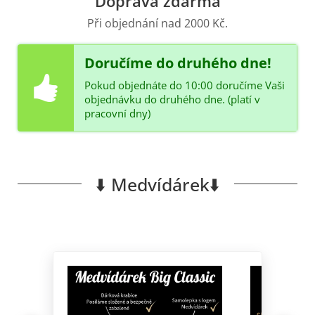
Doprava zdarma
Při objednání nad 2000 Kč.
Doručíme do druhého dne!
Pokud objednáte do 10:00 doručíme Vaši
objednávku do druhého dne. (platí v
pracovní dny)
⬇️ Medvídárek⬇️