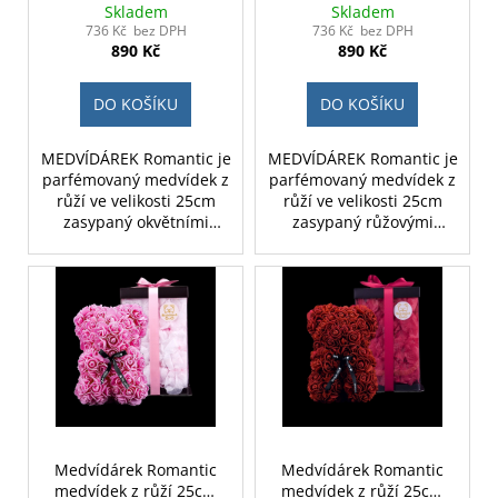
dárkově balený - bílý
dárkově balený - růžový
Skladem
Skladem
zasypaný červenými
zasypaný růžovými
736 Kč bez DPH
736 Kč bez DPH
890 Kč
890 Kč
lístky
lístky
DO KOŠÍKU
DO KOŠÍKU
MEDVÍDÁREK Romantic je
MEDVÍDÁREK Romantic je
parfémovaný medvídek z
parfémovaný medvídek z
růží ve velikosti 25cm
růží ve velikosti 25cm
zasypaný okvětními
zasypaný růžovými
lístky. Je dostupný ve
okvětními lístky a
třech barvách, tmavě
zavázaný luxusní růžovou
červená, růžová a bílá.
stuhou. Medvídek z růží
Medvídek z růží
Romantic je ideálním
Romantic je ideálním
dárkem pro ženu na
dárkem pro ženu na
Valentýna, narozeniny,
valentýna, narozeniny či
výročí či MDŽ.
jako svatební dekorace.
Medvídárek Romantic
Medvídárek Romantic
medvídek z růží 25cm
medvídek z růží 25cm