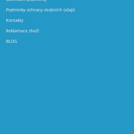
Podmínky ochrany osobních údajů
Kontakty
Reklamace zboží
BLOG