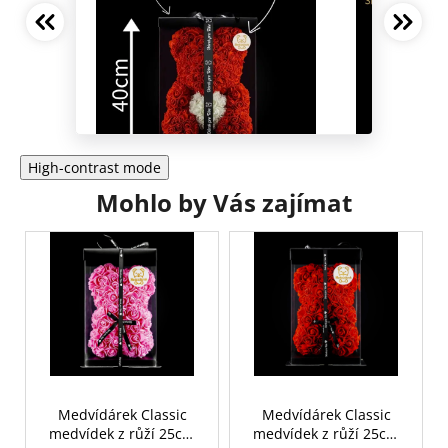
High-contrast mode
Mohlo by Vás zajímat
Medvídárek Classic
Medvídárek Classic
medvídek z růží 25cm
medvídek z růží 25cm