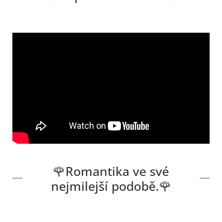
🌹Romantika ve své
nejmilejší podobě.🌹