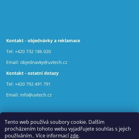
Kontakt - objednávky a reklamace
Tel:
+420 732 186 020
Email:
objednavky@uvtech.cz
Kontakt - ostatní dotazy
Tel:
+420 792 491 791
Email:
info@uvtech.cz
Tento web používá soubory cookie. Dalším
procházením tohoto webu vyjadřujete souhlas s jejich
používáním.. Více informací
zde
.
Vytvořil Shoptet