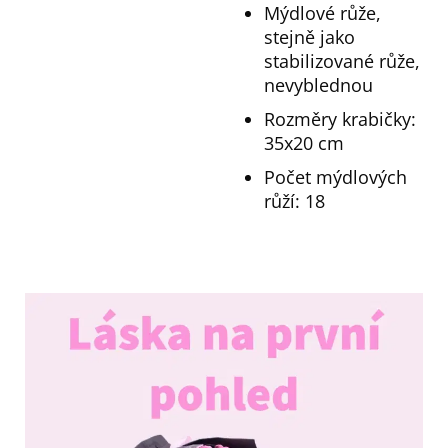
Mýdlové růže,
stejně jako
stabilizované růže,
nevyblednou
Rozměry krabičky:
35x20 cm
Počet mýdlových
růží: 18