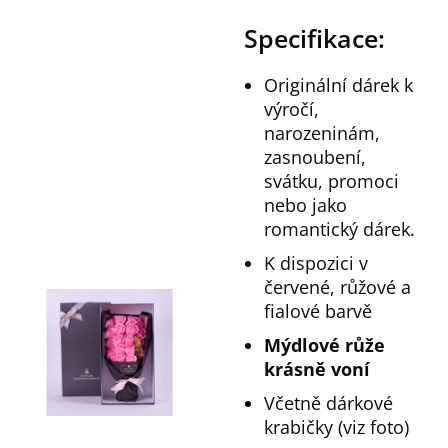
Specifikace:
Originální dárek k
výročí,
narozeninám,
zasnoubení,
svátku, promoci
nebo jako
romantický dárek.
K dispozici v
červené, růžové a
fialové barvě
Mýdlové růže
krásně voní
Včetně dárkové
krabičky (viz foto)