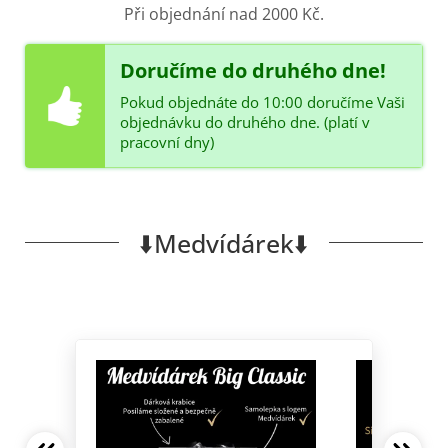
Při objednání nad 2000 Kč.
Doručíme do druhého dne!
Pokud objednáte do 10:00 doručíme Vaši
objednávku do druhého dne. (platí v
pracovní dny)
⬇️Medvídárek⬇️