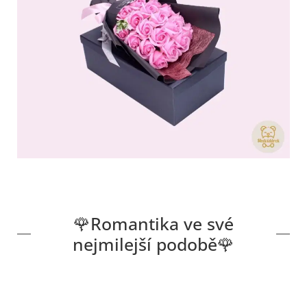
🌹Romantika ve své
nejmilejší podobě🌹